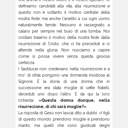
definiamo candidati alla vita, alla risurrezione e
questo non è soltanto il motivo centrale della
nostra fede, ma anche l'anelito a cui ogni uomo
naturalmente tende. Nessuno è rassegnato a
calarsi per sempre nel buio di una tomba. Noi
cristiani traiamo il motivo della nostra fede dalla
risurrezione di Cristo, che ci ha preceduti e ci
attende nella gloria. Non riusciamo a capire
come si possa vivere senza questa gioiosa
certezza.
I Sadducei non credevano nella risurrezione e a
mo' di sfida pongono una domanda insidiosa al
Signore. È la storia di una donna che in
successione era stata moglie di sette fratelli,
deceduti uno dopo l'altro. E da qui la loro
richiesta:
«Questa donna dunque, nella
risurrezione, di chi sarà moglie?»
.
La risposta di Gesù non lascia dito a dubbi: «I figli
di questo mondo prendono moglie e prendono
marito; ma quelli che sono giudicati degni