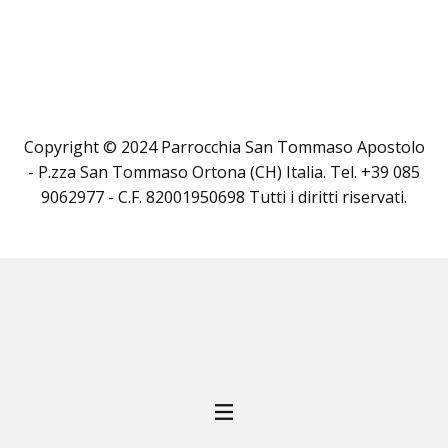
Copyright © 2024 Parrocchia San Tommaso Apostolo
- P.zza San Tommaso Ortona (CH) Italia. Tel. +39 085
9062977 - C.F. 82001950698 Tutti i diritti riservati.