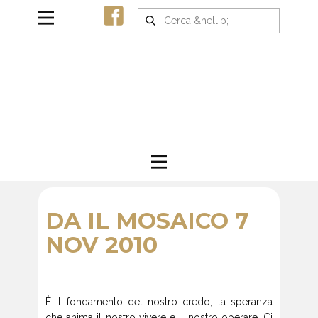
DA IL MOSAICO 7
NOV 2010
È il fondamento del nostro credo, la speranza
che anima il nostro vivere e il nostro operare. Ci