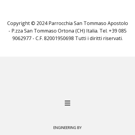
Copyright © 2024 Parrocchia San Tommaso Apostolo
- P.zza San Tommaso Ortona (CH) Italia. Tel. +39 085
9062977 - C.F. 82001950698 Tutti i diritti riservati.
ENGINEERING BY