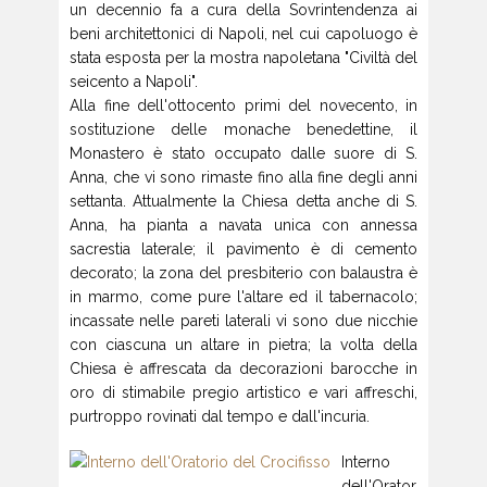
un decennio fa a cura della Sovrintendenza ai
beni architettonici di Napoli, nel cui capoluogo è
stata esposta per la mostra napoletana "Civiltà del
seicento a Napoli".
Alla fine dell'ottocento primi del novecento, in
sostituzione delle monache benedettine, il
Monastero è stato occupato dalle suore di S.
Anna, che vi sono rimaste fino alla fine degli anni
settanta. Attualmente la Chiesa detta anche di S.
Anna, ha pianta a navata unica con annessa
sacrestia laterale; il pavimento è di cemento
decorato; la zona del presbiterio con balaustra è
in marmo, come pure l'altare ed il tabernacolo;
incassate nelle pareti laterali vi sono due nicchie
con ciascuna un altare in pietra; la volta della
Chiesa è affrescata da decorazioni barocche in
oro di stimabile pregio artistico e vari affreschi,
purtroppo rovinati dal tempo e dall'incuria.
Interno
dell'Orator