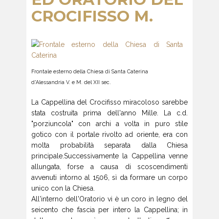
CROCIFISSO M.
Frontale esterno della Chiesa di Santa Caterina
d'Alessandria V. e M. del XII sec.
La Cappellina del Crocifisso miracoloso sarebbe
stata costruita prima dell'anno Mille. La c.d.
"porziuncola" con archi a volta in puro stile
gotico con il portale rivolto ad oriente, era con
molta probabilità separata dalla Chiesa
principale.Successivamente la Cappellina venne
allungata, forse a causa di scoscendimenti
avvenuti intorno al 1506, sì da formare un corpo
unico con la Chiesa.
All'interno dell'Oratorio vi è un coro in legno del
seicento che fascia per intero la Cappellina; in