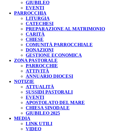
GIUBILEO
EVENTI
PARROCCHIA
LITURGIA
CATECHESI
PREPARAZIONE AL MATRIMONIO
CARITÀ
CHIESE
COMUNITÀ PARROCCHIALE
DONAZIONI
GESTIONE ECONOMICA
ZONA PASTORALE
PARROCCHIE
ATTIVITÀ
ANNUARIO DIOCESI
NOTIZIE
ATTUALITÀ
SUSSIDI PASTORALI
EVENTI
APOSTOLATO DEL MARE
CHIESA SINODALE
GIUBILEO 2025
MEDIA
LINK UTILI
VIDEO