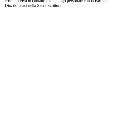
cristiano viva in contatto e in dialogo personale con la Parola di
Dio, donataci nella Sacra Scrittura.