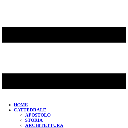
HOME
CATTEDRALE
APOSTOLO
STORIA
ARCHITETTURA