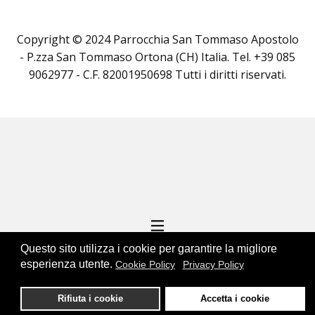
Copyright © 2024 Parrocchia San Tommaso Apostolo
- P.zza San Tommaso Ortona (CH) Italia. Tel. +39 085
9062977 - C.F. 82001950698 Tutti i diritti riservati.
Questo sito utilizza i cookie per garantire la migliore
esperienza utente.
Cookie Policy
Privacy Policy
ENGINEERING BY
Rifiuta i cookie
Accetta i cookie