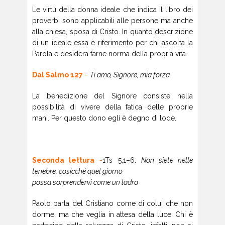
Le virtù della donna ideale che indica il libro dei
proverbi sono applicabili alle persone ma anche
alla chiesa, sposa di Cristo. In quanto descrizione
di un ideale essa è riferimento per chi ascolta la
Parola e desidera farne norma della propria vita.
Dal Salmo 127
-
Ti amo, Signore, mia forza.
La benedizione del Signore consiste nella
possibilità di vivere della fatica delle proprie
mani. Per questo dono egli è degno di lode.
Seconda lettura
-
1Ts 5,1–6:
Non siete nelle
tenebre, cosicché quel giorno
possa sorprendervi come un ladro.
Paolo parla del Cristiano come di colui che non
dorme, ma che veglia in attesa della luce. Chi è