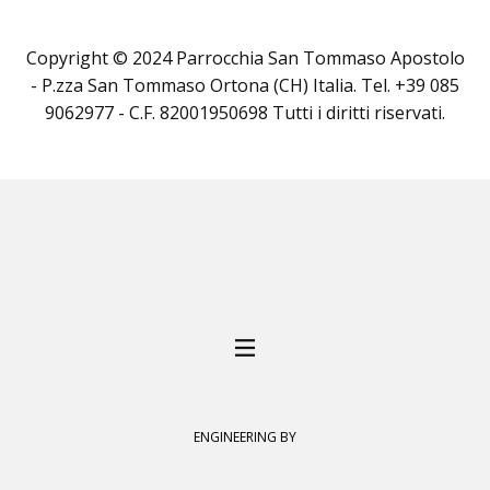
Copyright © 2024 Parrocchia San Tommaso Apostolo
- P.zza San Tommaso Ortona (CH) Italia. Tel. +39 085
9062977 - C.F. 82001950698 Tutti i diritti riservati.
ENGINEERING BY