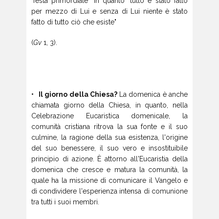
"festa primordiale" in quanto "tutto è stato fatto
per mezzo di Lui e senza di Lui niente è stato
fatto di tutto ciò che esiste"
(
Gv
1, 3).
• Il giorno della Chiesa?
La domenica è anche
chiamata giorno della Chiesa, in quanto, nella
Celebrazione Eucaristica domenicale, la
comunità cristiana ritrova la sua fonte e il suo
culmine, la ragione della sua esistenza, l'origine
del suo benessere, il suo vero e insostituibile
principio di azione. È attorno all'Eucaristia della
domenica che cresce e matura la comunità, la
quale ha la missione di comunicare il Vangelo e
di condividere l'esperienza intensa di comunione
tra tutti i suoi membri.