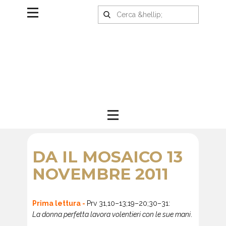
DA IL MOSAICO 13
NOVEMBRE 2011
Prima lettura -
Prv 31,10–13;19–20;30–31:
La donna perfetta lavora volentieri con le sue mani
.