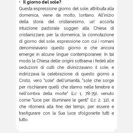
• Il giorno del sole?
Questa espressione giorno del sole, attribuita alla
domenica, viene da molto, lontano. All'inizio
della storia del cristianesimo, un' accorta
intuizione pastorale suggerì alla Chiesa di
cristianizzare, per la domenica, la connotazione
di giorno del sole, espressione con cui i romani
denominavano questo giorno e che ancora
emerge in alcune lingue contemporanee. In tal
modo la Chiesa delle origini sottraeva i fedeli alle
seduzioni di culti che divinizzavano il sole, e
indirizzava la celebrazione di questo giorno a
Cristo, vero "sole" dell'umanità, "sole che sorge
per rischiarare quelli che stanno nelle tenebre e
nell'ombra della morte" (
Lc
1, 78-79), venuto
come "luce per illuminare le genti" (
Lc
2, 32), e
che ritornerà alla fine dei tempi, per essere e
trasfigurare con la Sua luce sfolgorante tutti e
tutto.