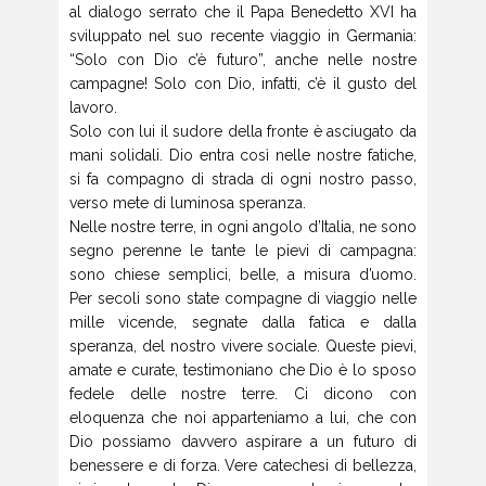
al dialogo serrato che il Papa Benedetto XVI ha
sviluppato nel suo recente viaggio in Germania:
“Solo con Dio c’è futuro”, anche nelle nostre
campagne! Solo con Dio, infatti, c’è il gusto del
lavoro.
Solo con lui il sudore della fronte è asciugato da
mani solidali. Dio entra così nelle nostre fatiche,
si fa compagno di strada di ogni nostro passo,
verso mete di luminosa speranza.
Nelle nostre terre, in ogni angolo d’Italia, ne sono
segno perenne le tante le pievi di campagna:
sono chiese semplici, belle, a misura d’uomo.
Per secoli sono state compagne di viaggio nelle
mille vicende, segnate dalla fatica e dalla
speranza, del nostro vivere sociale. Queste pievi,
amate e curate, testimoniano che Dio è lo sposo
fedele delle nostre terre. Ci dicono con
eloquenza che noi apparteniamo a lui, che con
Dio possiamo davvero aspirare a un futuro di
benessere e di forza. Vere catechesi di bellezza,