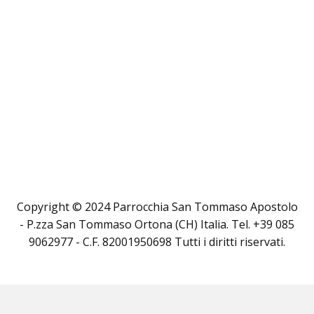
Copyright © 2024 Parrocchia San Tommaso Apostolo
- P.zza San Tommaso Ortona (CH) Italia. Tel. +39 085
9062977 - C.F. 82001950698 Tutti i diritti riservati.