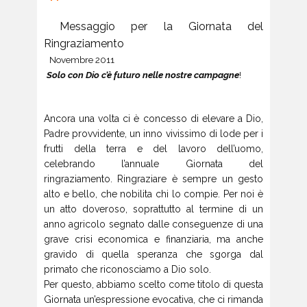
Messaggio per la Giornata del
Ringraziamento
Novembre 2011
Solo con Dio c’è futuro nelle nostre campagne
!
Ancora una volta ci è concesso di elevare a Dio,
Padre provvidente, un inno vivissimo di lode per i
frutti della terra e del lavoro dell’uomo,
celebrando l’annuale Giornata del
ringraziamento. Ringraziare è sempre un gesto
alto e bello, che nobilita chi lo compie. Per noi è
un atto doveroso, soprattutto al termine di un
anno agricolo segnato dalle conseguenze di una
grave crisi economica e finanziaria, ma anche
gravido di quella speranza che sgorga dal
primato che riconosciamo a Dio solo.
Per questo, abbiamo scelto come titolo di questa
Giornata un’espressione evocativa, che ci rimanda