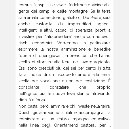
comunità ospitali e vivaci, fedelmente vicine alla
gente dei campi e delle montagne. Se la terra
sarà amata come dono gratuito di Dio Padre, sarà
anche custodita da imprenditori agricoli
intelligenti e attivi, capaci di speranza, pronti a
investire, per “intraprendere” anche con notevoli
rischi economici. Vorremmo, in particolare,
esprimere la nostra ammirazione e benedire
l’opera di quei giovani imprenditori che hanno
scelto di ritornare alla terra, nel lavoro agricolo.
Essi sono cresciuti più del sei per cento in tutta
Italia, indice di un riscoperto amore alla terra,
scelta per vocazione e non per costrizione. È
consolante constatare che proprio
nell’agricoltura le nuove leve stanno ritrovando
dignità e forza.
Non basta, però, ammirare chi investe nella terra.
Questi giovani vanno aiutati e accompagnati, a
cominciare da un chiaro impegno educativo,
nella linea degli Orientamenti pastorali per il