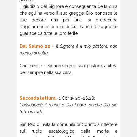
Il giudizio del Signore è conseguenza della cura
che egli ha verso il suo gregge. Dio conosce le
sue pecore una per una, si preoccupa
singolarmente di ciò di cui hanno bisogno le
guarisce da tutte le loro ferite.
Dal Salmo 22
-
Il Signore è il mio pastore: non
manco di nulla.
Chi sceglie il Signore come suo pastore, abiterà
per sempre nella sua casa.
Seconda lettura
-
1 Cor 15,20–26.28:
Consegnerà il regno a Dio Padre, perché Dio sia
tutto in tutti.
San Paolo invita la comunità di Corinto a riflettere
sul ruolo escatologico della morte e