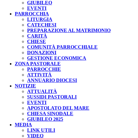
GIUBILEO
EVENTI
PARROCCHIA
LITURGIA
CATECHESI
PREPARAZIONE AL MATRIMONIO
CARITÀ
CHIESE
COMUNITÀ PARROCCHIALE
DONAZIONI
GESTIONE ECONOMICA
ZONA PASTORALE
PARROCCHIE
ATTIVITÀ
ANNUARIO DIOCESI
NOTIZIE
ATTUALITÀ
SUSSIDI PASTORALI
EVENTI
APOSTOLATO DEL MARE
CHIESA SINODALE
GIUBILEO 2025
MEDIA
LINK UTILI
VIDEO