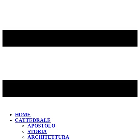
HOME
CATTEDRALE
APOSTOLO
STORIA
ARCHITETTURA