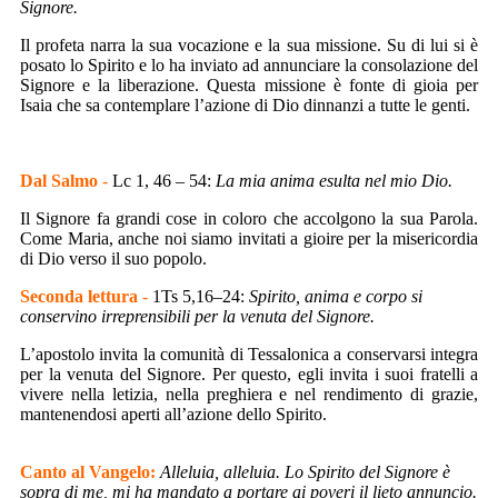
Signore.
Il profeta narra la sua vocazione e la sua missione. Su di lui si è
posato lo Spirito e lo ha inviato ad annunciare la consolazione del
Signore e la liberazione. Questa missione è fonte di gioia per
Isaia che sa contemplare l’azione di Dio dinnanzi a tutte le genti.
Dal Salmo
-
Lc 1, 46 – 54:
La mia anima esulta nel mio Dio.
Il Signore fa grandi cose in coloro che accolgono la sua Parola.
Come Maria, anche noi siamo invitati a gioire per la misericordia
di Dio verso il suo popolo.
Seconda lettura
-
1Ts 5,16–24:
Spirito, anima e corpo si
conservino irreprensibili
per la venuta del Signore.
L’apostolo invita la comunità di Tessalonica a conservarsi integra
per la venuta del Signore. Per questo, egli invita i suoi fratelli a
vivere nella letizia, nella preghiera e nel rendimento di grazie,
mantenendosi aperti all’azione dello Spirito.
Canto al Vangelo:
Alleluia, alleluia. Lo Spirito del Signore è
sopra di me,
mi ha mandato a portare ai poveri il lieto annuncio.