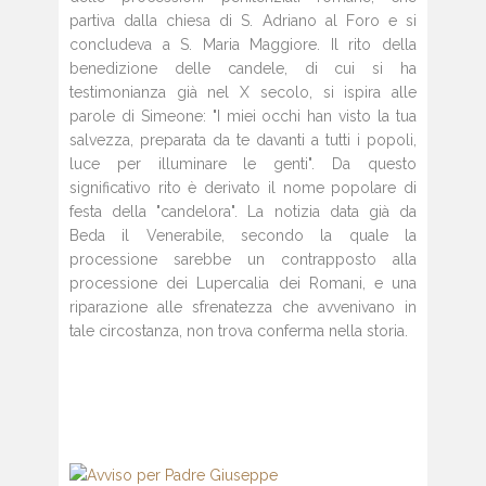
partiva dalla chiesa di S. Adriano al Foro e si
concludeva a S. Maria Maggiore. Il rito della
benedizione delle candele, di cui si ha
testimonianza già nel X secolo, si ispira alle
parole di Simeone: "I miei occhi han visto la tua
salvezza, preparata da te davanti a tutti i popoli,
luce per illuminare le genti". Da questo
significativo rito è derivato il nome popolare di
festa della "candelora". La notizia data già da
Beda il Venerabile, secondo la quale la
processione sarebbe un contrapposto alla
processione dei Lupercalia dei Romani, e una
riparazione alle sfrenatezza che avvenivano in
tale circostanza, non trova conferma nella storia.