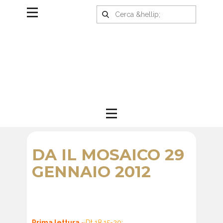
DA IL MOSAICO 29
GENNAIO 2012
Prima lettura -
·
Dt 18,15-20: