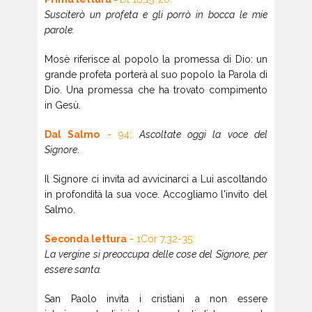
Susciterò un profeta e gli porrò in bocca le mie
parole.
Mosè riferisce al popolo la promessa di Dio: un
grande profeta porterà al suo popolo la Parola di
Dio. Una promessa che ha trovato compimento
in Gesù.
Dal Salmo
-
94
:
Ascoltate oggi la voce del
Signore
.
Il Signore ci invita ad avvicinarci a Lui ascoltando
in profondità la sua voce. Accogliamo l'invito del
Salmo.
Seconda lettura
-
1Cor 7,32-35:
La vergine si preoccupa delle cose del Signore, per
essere santa.
San Paolo invita i cristiani a non essere