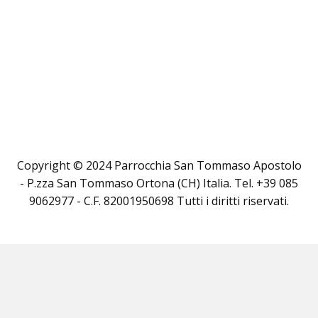
Copyright © 2024 Parrocchia San Tommaso Apostolo
- P.zza San Tommaso Ortona (CH) Italia. Tel. +39 085
9062977 - C.F. 82001950698 Tutti i diritti riservati.