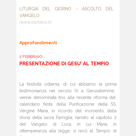
LITURGIA DEL GIORNO - ASCOLTO DEL
VANGELO
(www.lachiesa.it)
Approfondimenti
2 FEBBRAIO
PRESENTAZIONE
DI GESU’
AL TEMPIO
La festività odierna, di cui abbiamo la prima
testimonianza nel secolo IV a Gerusalemme,
venne denominata fino alla recente
riforma del
calendario festa della Purificazione
della SS.
Vergine Maria, in ricordo
del momento della
storia della sacra Famiglia,
narrato al capitolo 2
del Vangelo di
Luca, in cui Maria, in
ottemperanza alla
legge, si recò al Tempio di