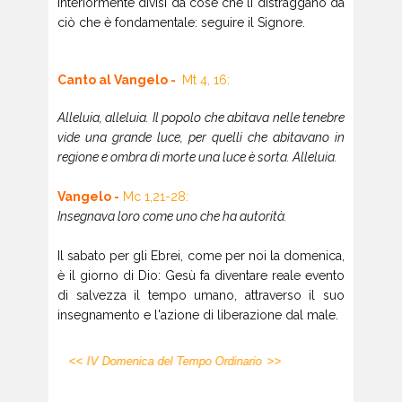
interiormente divisi da cose che li distraggano da
ciò che è fondamentale: seguire il Signore.
Canto al Vangelo -
Mt 4, 16:
Alleluia, alleluia. Il popolo che abitava nelle tenebre
vide una grande luce, per quelli che abitavano in
regione e ombra di morte una luce è sorta. Alleluia.
Vangelo -
Mc 1,21-28:
Insegnava loro come uno che ha autorità.
Il sabato per gli Ebrei, come per noi la domenica,
è il giorno di Dio: Gesù fa diventare reale evento
di salvezza il tempo umano, attraverso il suo
insegnamento e l'azione di liberazione dal male.
<< IV Domenica del Tempo Ordinario
>>