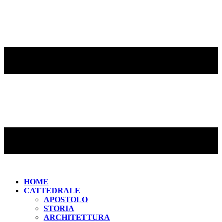
HOME
CATTEDRALE
APOSTOLO
STORIA
ARCHITETTURA