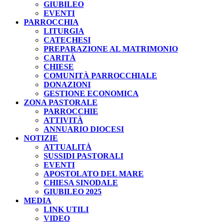
GIUBILEO
EVENTI
PARROCCHIA
LITURGIA
CATECHESI
PREPARAZIONE AL MATRIMONIO
CARITÀ
CHIESE
COMUNITÀ PARROCCHIALE
DONAZIONI
GESTIONE ECONOMICA
ZONA PASTORALE
PARROCCHIE
ATTIVITÀ
ANNUARIO DIOCESI
NOTIZIE
ATTUALITÀ
SUSSIDI PASTORALI
EVENTI
APOSTOLATO DEL MARE
CHIESA SINODALE
GIUBILEO 2025
MEDIA
LINK UTILI
VIDEO