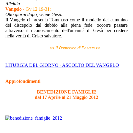
Alleluia.
Vangelo -
Gv 12,19-31:
Otto giorni dopo, venne Gesù
.
Il Vangelo ci presenta Tommaso come il modello del cammino
del discepolo dal dubbio alla piena fede: occorre passare
attraverso il riconoscimento dell'umanità di Gesù per credere
nella verità di Cristo salvatore.
<< II Domenica di Pasqua
>>
LITURGIA DEL GIORNO - ASCOLTO DEL VANGELO
Approfondimenti
BENEDIZIONE FAMIGLIE
dal 17 Aprile al 21 Maggio 2012