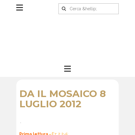
DA IL MOSAICO 8
LUGLIO 2012
.
Prima lettura
-
·
Ez 2,2-5: