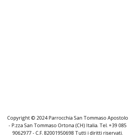
Copyright © 2024 Parrocchia San Tommaso Apostolo
- P.zza San Tommaso Ortona (CH) Italia. Tel. +39 085
9062977 - C.F. 82001950698 Tutti i diritti riservati.