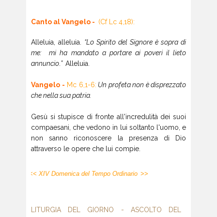
Canto al Vangelo -
(Cf Lc 4,18):
Alleluia, alleluia.
“Lo Spirito del Signore è sopra di
me: mi ha mandato a portare ai poveri il lieto
annuncio
.
”
Alleluia.
Vangelo -
Mc 6,1-6:
Un profeta non è disprezzato
che nella sua patria.
Gesù si stupisce di fronte all'incredulità dei suoi
compaesani, che vedono in lui soltanto l'uomo, e
non sanno riconoscere la presenza di Dio
attraverso le opere che lui compie.
<< XIV Domenica del Tempo Ordinario
>>
LITURGIA DEL GIORNO - ASCOLTO DEL