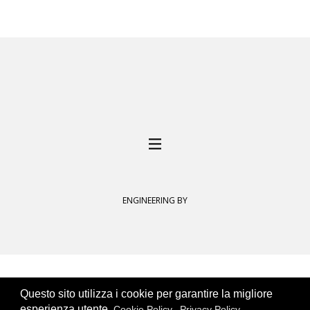
ENGINEERING BY
Questo sito utilizza i cookie per garantire la migliore
esperienza utente.
Cookie Policy
Privacy Policy