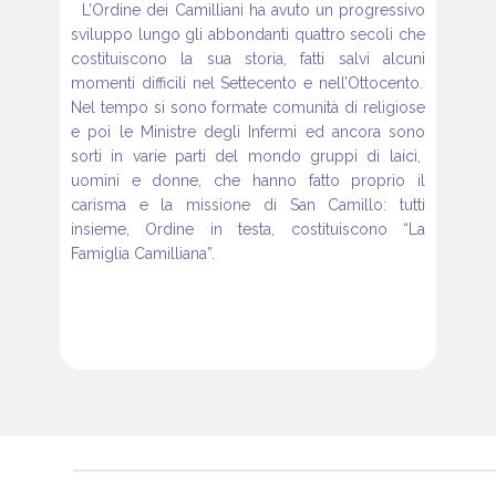
L’Ordine dei Camilliani ha avuto un progressivo
sviluppo lungo gli abbondanti
quattro secoli che
costituiscono la sua storia, fatti salvi alcuni
momenti difficili nel Settecento e nell’Ottocento.
Nel tempo si sono formate
comunità di religiose
e poi le Ministre degli Infermi ed ancora sono
sorti in varie parti del mondo gruppi di laici,
uomini e donne, che hanno
fatto proprio il
carisma e la missione di San Camillo: tutti
insieme, Ordine
in testa, costituiscono “La
Famiglia Camilliana”.