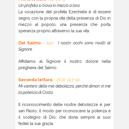
Un profeta si trova in mezzo a loro.
La vocazione del profeta Ezechiele è di essere
segno con la propria vita della presenza di Dio in
mezzo al popolo, una presenza che porta
speranza proprio attraverso la sua vita.
Dal Salmo
-
122
:
I nostri occhi sono rivolti al
Signore.
Affidiamo al Signore il nostro dolore nella
preghiera del Salmo.
Seconda lettura
-
2Cor 12,7-10:
Mi vanterò delle mie debolezza, perché dimori in me
la potenza di Cristo.
Il riconoscimento delle nostre debolezze è, per
san Paolo, il modo per riconoscere la potenza e
il sostegno di Dio, che dona sempre ai suoi
fedeli la sua grazia.