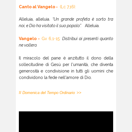
Canto al Vangelo -
(Lc 7,16):
Alleluia, alleluia.
“Un grande profeta è sorto tra
noi, e Dio ha visitato il suo popolo”.
Alleluia.
Vangelo -
Gv 6,1-15:
Distribuì ai presenti quanto
ne vollero.
Il miracolo del pane è anzitutto il dono della
sollecitudine di Gesù per l'umanità, che diventa
generosità e condivisione in tutti gli uomini che
condividono la fede nell'amore di Dio.
<< XVII Domenica del Tempo Ordinario
>>