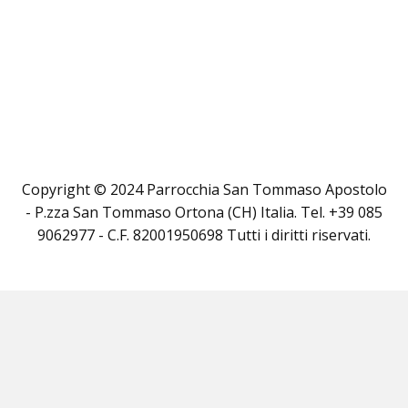
Copyright © 2024 Parrocchia San Tommaso Apostolo
- P.zza San Tommaso Ortona (CH) Italia. Tel. +39 085
9062977 - C.F. 82001950698 Tutti i diritti riservati.