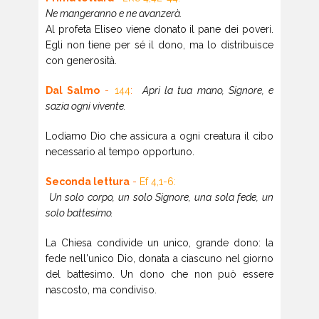
Ne mangeranno e ne avanzerà.
Al profeta Eliseo viene donato il pane dei poveri.
Egli non tiene per sé il dono, ma lo distribuisce
con generosità.
Dal Salmo
-
144
:
Apri la tua mano, Signore, e
sazia ogni vivente.
Lodiamo Dio che assicura a ogni creatura il cibo
necessario al tempo opportuno.
Seconda lettura
-
Ef 4,1-6:
Un solo corpo, un solo Signore, una sola fede, un
solo battesimo.
La Chiesa condivide un unico, grande dono: la
fede nell'unico Dio, donata a ciascuno nel giorno
del battesimo. Un dono che non può essere
nascosto, ma condiviso.