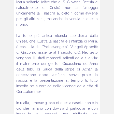
Maria soltanto (oltre che di S. Giovanni Battista e
naturalmente di
Cristo) non si festeggia
unicamente la " nascita al cielo ", come
avviene
per gli altri santi, ma anche la venuta in questo
mondo.
La fonte più antica ritenuta attendibile dalla
Chiesa, che illustra la
nascita e l’infanzia di Maria,
è costituita dal
“Protoevangelo” (Vangeli Apocrifi)
di Giacomo risalente al II secolo
d.C. Nel testo
vengono illustrati momenti salienti della sua
vita:
il matrimonio dei genitori Gioacchino ed Anna
della tribù di
Giuda della stirpe di Achar, la
concezione dopo vent’anni senza
prole, la
nascita e la presentazione al tempio (il tutto
inserito nella
cornice delle vicende della città di
Gerusalemme).
In realtà, il meraviglioso di questa nascita non è in
ciò che narrano
con dovizia di particolari e con