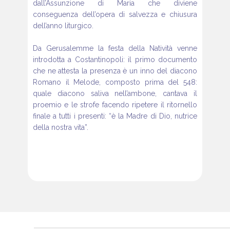
dall’Assunzione di Maria
che diviene
conseguenza dell’opera di salvezza e chiusura
dell’anno
liturgico.
Da Gerusalemme la festa della Natività venne
introdotta a Costantinopoli:
il primo documento
che ne attesta la presenza è un inno
del diacono
Romano il Melode, composto prima del 548:
quale
diacono saliva nell’ambone, cantava il
proemio e le strofe facendo
ripetere il ritornello
finale a tutti i presenti: “è la Madre di Dio, nutrice
della nostra vita”.