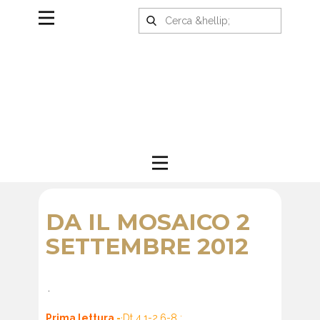
DA IL MOSAICO 2
SETTEMBRE 2012
.
Prima lettura
-
·
Dt 4,1-2.6-8 :