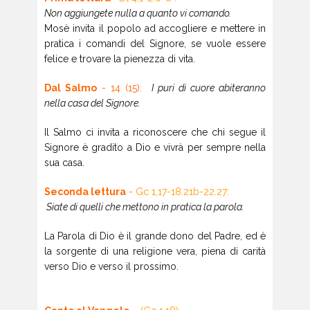
Non aggiungete nulla a quanto vi comando.
Mosè invita il popolo ad accogliere e mettere in
pratica i comandi del Signore, se vuole essere
felice e trovare la pienezza di vita.
Dal Salmo
- 14 (15):
I puri di cuore abiteranno
nella casa del Signore.
Il Salmo ci invita a riconoscere che chi segue il
Signore è gradito a Dio e vivrà per sempre nella
sua casa.
Seconda lettura
-
Gc 1,17-18.21b-22.27:
Siate di quelli che mettono in pratica la parola.
La Parola di Dio è il grande dono del Padre, ed è
la sorgente di una religione vera, piena di carità
verso Dio e verso il prossimo.