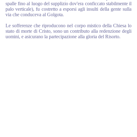
spalle fino al luogo del
supplizio dov'era conficcato stabilmente il
palo verticale), fu costretto a esporsi
agli insulti della gente sulla
via che conduceva al Golgota.
Le sofferenze che riproducono nel corpo mistico
della Chiesa lo
stato di morte di Cristo, sono un
contributo alla redenzione degli
uomini, e
asicurano la partecipazione alla gloria del Risorto.