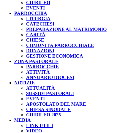
GIUBILEO
EVENTI
PARROCCHIA
LITURGIA
CATECHESI
PREPARAZIONE AL MATRIMONIO
CARITÀ
CHIESE
COMUNITÀ PARROCCHIALE
DONAZIONI
GESTIONE ECONOMICA
ZONA PASTORALE
PARROCCHIE
ATTIVITÀ
ANNUARIO DIOCESI
NOTIZIE
ATTUALITÀ
SUSSIDI PASTORALI
EVENTI
APOSTOLATO DEL MARE
CHIESA SINODALE
GIUBILEO 2025
MEDIA
LINK UTILI
VIDEO