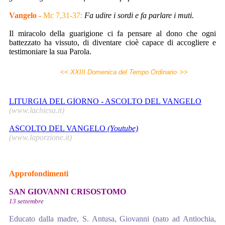
Vangelo -
Mc 7,31-37:
Fa udire i sordi e fa parlare i muti.
Il miracolo della guarigione ci fa pensare al dono che ogni
battezzato ha vissuto, di diventare cioè capace di accogliere e
testimoniare la sua Parola.
<< XXIII Domenica del Tempo Ordinario
>>
LITURGIA DEL GIORNO - ASCOLTO DEL VANGELO
(www.lachiesa.it)
ASCOLTO DEL VANGELO
(Youtube)
(www.laporzione.it)
Approfondimenti
SAN GIOVANNI CRISOSTOMO
13 settembre
Educato dalla madre, S. Antusa, Giovanni (nato ad Antiochia,