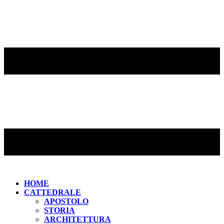
HOME
CATTEDRALE
APOSTOLO
STORIA
ARCHITETTURA