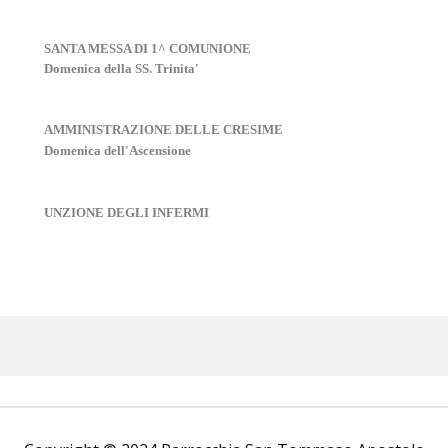
SANTA MESSA DI 1^ COMUNIONE
Domenica della SS. Trinita'
AMMINISTRAZIONE DELLE CRESIME
Domenica dell'Ascensione
UNZIONE DEGLI INFERMI
BENEDIZIONE FAMIGLIE
QUARANTORE
LITURGIE SPECIFICHE NEI TEMPI
FORTI DELLO SPIRITO