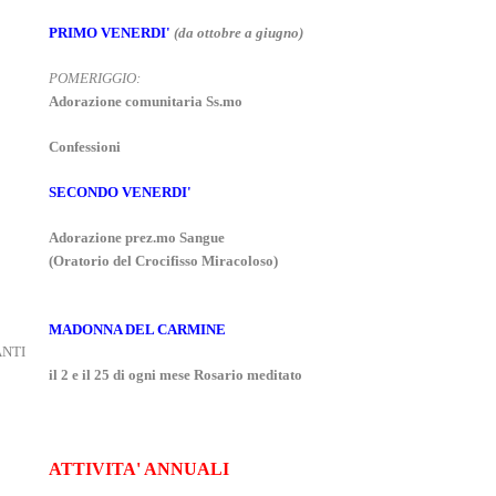
PRIMO VENERDI
'
(da ottobre a giugno)
POMERIGGIO:
Adorazione comunitaria Ss.mo
Confessioni
SECONDO VENERDI'
Adorazione prez.mo Sangue
(Oratorio del Crocifisso Miracoloso)
MADONNA DEL CARMINE
ANTI
il 2 e il 25 di ogni mese Rosario meditato
ATTIVITA' ANNUALI