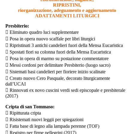
RIPRISTINI,
riorganizzazione, adeguamento e aggiornamento
ADATTAMENTI LITURGICI
Presbiterio:
 Eliminato quadro luci supplementare
 Posa in opera nuovo scaffale per libri liturgici
 Ripristinati 3 antichi candelieri fuori della Mensa Eucaristica
 Spostati fiori su colonna fuori della Mensa Eucaristica
 Posa in opera di marmo su postazione commentatore
 Messi cordoni per delimitare Presbiterio (luogo sacro)
 Sistemati basi candelieri per fioriere inizio scalinate
 Creato nuovo Cero Pasquale, decorato liturgicamente
dall’UCAI
 Rinnovati ex novo cuscini verdi sedi episcopale e presbiterale
(2017)
Cripta di san Tommaso:
 Ripitturata cripta
 Risistemati nuovi leggii per spiegazioni
 Fatta base di legno alla lampada perenne (TOF)
 Registro per firme pellegrini (2017)