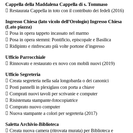
Cappella della Maddalena Cappella di s. Tommaso
 Restaurata Cappella in toto con il contributo dei fedeli (2016)
Ingresso Chiesa (lato vicolo dell’Orologio) Ingresso Chiesa
(Lato piazza)
 Posa in opera tappeto incassato nel marmo
 Posa in opera stemmi: Pontificio, episcopale e Basilica
 Ridipinto e rinfrescato più volte portone d’ingresso
Ufficio Parrocchiale
 Rinnovato e restaurato ex novo con mobili nuovi (2019)
Ufficio Segreteria
 Creata segreteria nella sala longobarda o dei canonici
 Posti pannelli in plexiglass con porta a chiave
 Comprati nuovi tavoli per scrivanie e computer
 Risistemata stampante-fotocopiatrice
 Comprato nuovo computer
 Nuova stampante a colori per segreteria (2017)
Saletta Archivio-Biblioteca
 Creata nuova camera (ritrovata murata) per Biblioteca e