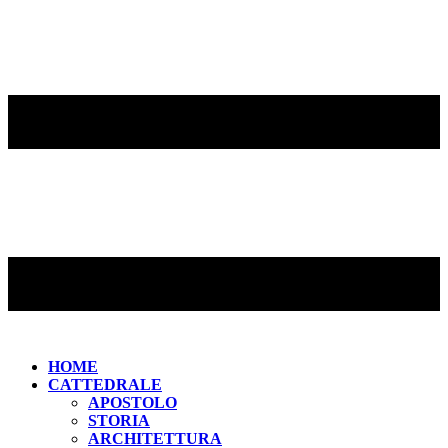
HOME
CATTEDRALE
APOSTOLO
STORIA
ARCHITETTURA