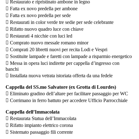
 Restaurato e ripristinato ambone in legno
 Fatta ex novo predella per ambone
 Fatta ex novo predella per sede
 Restaurati in color verde tre sedie per sede celebrante
 Rifatto nuovo quadro luce con chiave
 Restaurati 4 nicchie con luci led
 Comprato nuovo messale romano minor
 Comprati 20 libretti nuovi per recita Lodi e Vespri
 Sostituite lampade e faretti con lampade a risparmio energetico
 Messa in opera luci indirette per cappella d’ingresso con
banchi
 Installata nuova vetrata istoriata offerta da una fedele
Cappella del SS.mo Salvatore (ex Grotta di Lourdes)
 Eliminato gradino dell’altare per facilitare passaggio per WC
 Corrimano in ferro battuto per accedere Ufficio Parrocchiale
Cappella dell’Immacolata
 Restaurata Statua dell’Immacolata
 Rifatto impianto elettrico corona
 Sistemato passaggio fili corrente