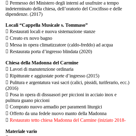
 Permesso del Ministero degli interni ad usufruire a tempo
indeterminato della chiesa, dell’oratorio del Crocifisso e delle
dipendenze. (2017)
Locali “Cappella Musicale s. Tommaso”
 Restaurati locali e nuova sistemazione stanze
 Creato ex novo bagno
 Messa in opera climatizzatore (caldo-freddo) ad acqua
 Restaurata porta d’ingresso blindata (2020)
Chiesa della Madonna del Carmine
 Lavori di manutenzione ordinaria
 Ripitturate e aggiustate porte d’ingresso (2015)
 Pulitura e argentatura vasi sacri (calici, pissidi, turiferario, ecc.)
(2016)
 Posa in opera di dissuasori per piccioni in acciaio inox e
pulitura guano piccioni
 Comprato nuovo armadio per paramenti liturgici
 Offerto da una fedele nuovo manto della Madonna

Restaurato tetto chiesa Madonna del Carmine (iniziato 2018-
Materiale vario