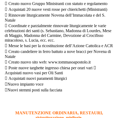
 Creato nuovo Gruppo Ministranti con statuto e regolamento
 Acquistati 20 nuove vesti rosse per chierichetti (Ministranti)
 Rinnovate liturgicamente Novena dell’Immacolata e del S.
Natale
 Coordinate e parzialmente rinnovate liturgicamente le varie
celebrazioni dei santi (s. Sebastiano, Madonna di Lourdes, Mese
di Maggio, Madonna del Carmine, Devozione al Crocifisso
miracoloso, s. Lucia, ecc. ecc.
 Messe le basi per la ricostituzione dell’Azione Cattolica e ACR
 Creato candeliere in ferro battuto a nove bracci per Novena di
Natale
 Creato nuovo sito web: www.tommasoapostolo.it
 Poste nuove targhette ingresso chiesa per orari vari 
Acquistati nuovo vasi per Oli Santi
 Acquistati nuovi paramenti liturgici
Nuovo impianto voce
Nuovi stemmi posti sulla facciata
MANUTENZIONE ORDINARIA, RESTAURI,
ristrutturazione, migliorie,