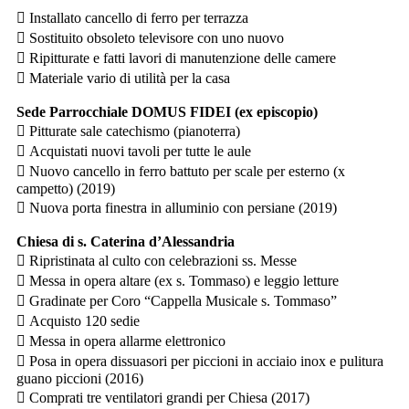
 Installato cancello di ferro per terrazza
 Sostituito obsoleto televisore con uno nuovo
 Ripitturate e fatti lavori di manutenzione delle camere
 Materiale vario di utilità per la casa
Sede Parrocchiale DOMUS FIDEI (ex episcopio)
 Pitturate sale catechismo (pianoterra)
 Acquistati nuovi tavoli per tutte le aule
 Nuovo cancello in ferro battuto per scale per esterno (x
campetto) (2019)
 Nuova porta finestra in alluminio con persiane (2019)
Chiesa di s. Caterina d’Alessandria
 Ripristinata al culto con celebrazioni ss. Messe
 Messa in opera altare (ex s. Tommaso) e leggio letture
 Gradinate per Coro “Cappella Musicale s. Tommaso”
 Acquisto 120 sedie
 Messa in opera allarme elettronico
 Posa in opera dissuasori per piccioni in acciaio inox e pulitura
guano piccioni (2016)
 Comprati tre ventilatori grandi per Chiesa (2017)