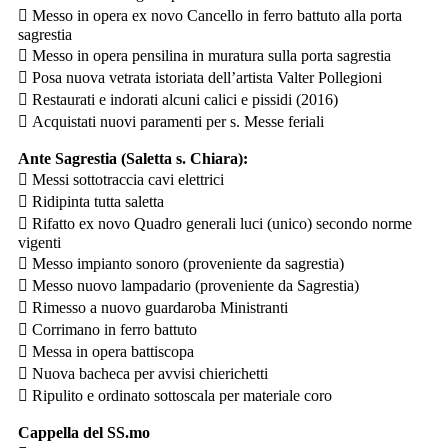
 Messo in opera ex novo Cancello in ferro battuto alla porta
sagrestia
 Messo in opera pensilina in muratura sulla porta sagrestia
 Posa nuova vetrata istoriata dell’artista Valter Pollegioni
 Restaurati e indorati alcuni calici e pissidi (2016)
 Acquistati nuovi paramenti per s. Messe feriali
Ante Sagrestia (Saletta s. Chiara):
 Messi sottotraccia cavi elettrici
 Ridipinta tutta saletta
 Rifatto ex novo Quadro generali luci (unico) secondo norme
vigenti
 Messo impianto sonoro (proveniente da sagrestia)
 Messo nuovo lampadario (proveniente da Sagrestia)
 Rimesso a nuovo guardaroba Ministranti
 Corrimano in ferro battuto
 Messa in opera battiscopa
 Nuova bacheca per avvisi chierichetti
 Ripulito e ordinato sottoscala per materiale coro
Cappella del SS.mo