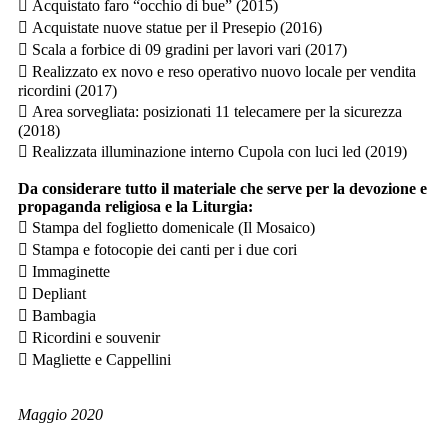
 Acquistato faro “occhio di bue” (2015)
 Acquistate nuove statue per il Presepio (2016)
 Scala a forbice di 09 gradini per lavori vari (2017)
 Realizzato ex novo e reso operativo nuovo locale per vendita
ricordini (2017)
 Area sorvegliata: posizionati 11 telecamere per la sicurezza
(2018)
 Realizzata illuminazione interno Cupola con luci led (2019)
Da considerare tutto il materiale che serve per la devozione e
propaganda religiosa e la Liturgia:
 Stampa del foglietto domenicale (Il Mosaico)
 Stampa e fotocopie dei canti per i due cori
 Immaginette
 Depliant
 Bambagia
 Ricordini e souvenir
 Magliette e Cappellini
Maggio 2020