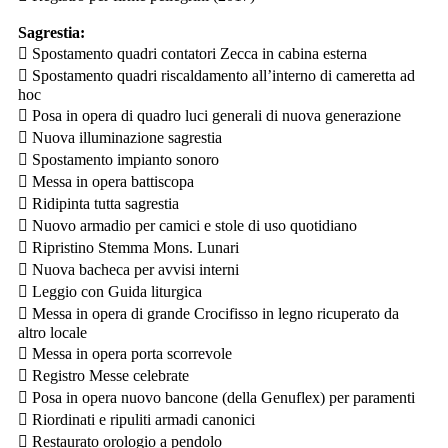
Sagrestia:
 Spostamento quadri contatori Zecca in cabina esterna
 Spostamento quadri riscaldamento all’interno di cameretta ad
hoc
 Posa in opera di quadro luci generali di nuova generazione
 Nuova illuminazione sagrestia
 Spostamento impianto sonoro
 Messa in opera battiscopa
 Ridipinta tutta sagrestia
 Nuovo armadio per camici e stole di uso quotidiano
 Ripristino Stemma Mons. Lunari
 Nuova bacheca per avvisi interni
 Leggio con Guida liturgica
 Messa in opera di grande Crocifisso in legno ricuperato da
altro locale
 Messa in opera porta scorrevole
 Registro Messe celebrate
 Posa in opera nuovo bancone (della Genuflex) per paramenti
 Riordinati e ripuliti armadi canonici
 Restaurato orologio a pendolo