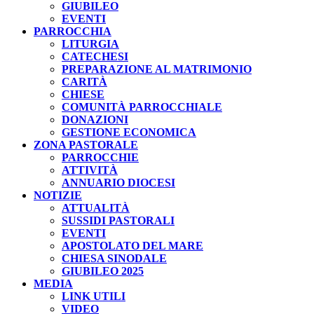
GIUBILEO
EVENTI
PARROCCHIA
LITURGIA
CATECHESI
PREPARAZIONE AL MATRIMONIO
CARITÀ
CHIESE
COMUNITÀ PARROCCHIALE
DONAZIONI
GESTIONE ECONOMICA
ZONA PASTORALE
PARROCCHIE
ATTIVITÀ
ANNUARIO DIOCESI
NOTIZIE
ATTUALITÀ
SUSSIDI PASTORALI
EVENTI
APOSTOLATO DEL MARE
CHIESA SINODALE
GIUBILEO 2025
MEDIA
LINK UTILI
VIDEO