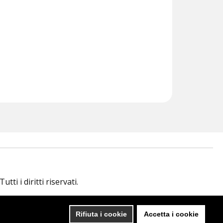
i i diritti riservati.
ENGINEERING BY
Rifiuta i cookie
Accetta i cookie