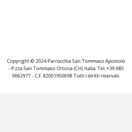
Copyright © 2024 Parrocchia San Tommaso Apostolo
- P.zza San Tommaso Ortona (CH) Italia. Tel. +39 085
9062977 - C.F. 82001950698 Tutti i diritti riservati.