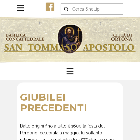
GIUBILEI
PRECEDENTI
Dalle origini fino a tutto il 1600 la festa del
Perdono, celebrata a maggio, fu soltanto
religiosa. Un atto notarile del 1577 riferisce che