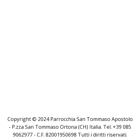
Copyright © 2024 Parrocchia San Tommaso Apostolo
- P.zza San Tommaso Ortona (CH) Italia. Tel. +39 085
9062977 - C.F. 82001950698 Tutti i diritti riservati.