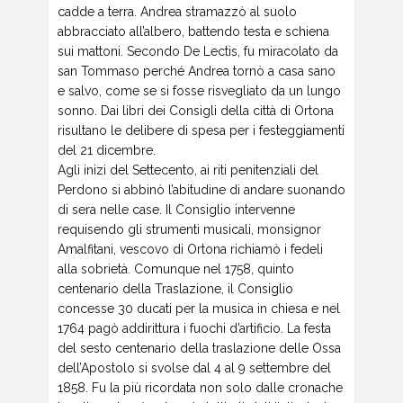
cadde a terra. Andrea stramazzò al suolo
abbracciato all’albero, battendo testa e schiena
sui mattoni. Secondo De Lectis, fu miracolato da
san Tommaso perché Andrea tornò a casa sano
e salvo, come se si fosse risvegliato da un lungo
sonno. Dai libri dei Consigli della città di Ortona
risultano le delibere di spesa per i festeggiamenti
del 21 dicembre.
Agli inizi del Settecento, ai riti penitenziali del
Perdono si abbinò l’abitudine di andare suonando
di sera nelle case. Il Consiglio intervenne
requisendo gli strumenti musicali, monsignor
Amalfitani, vescovo di Ortona richiamò i fedeli
alla sobrietà. Comunque nel 1758, quinto
centenario della Traslazione, il Consiglio
concesse 30 ducati per la musica in chiesa e nel
1764 pagò addirittura i fuochi d’artificio. La festa
del sesto centenario della traslazione delle Ossa
dell’Apostolo si svolse dal 4 al 9 settembre del
1858. Fu la più ricordata non solo dalle cronache