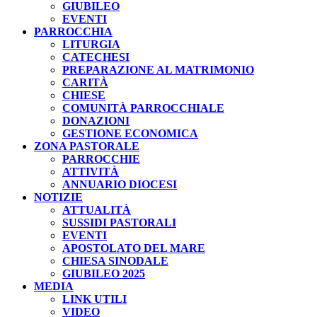
GIUBILEO
EVENTI
PARROCCHIA
LITURGIA
CATECHESI
PREPARAZIONE AL MATRIMONIO
CARITÀ
CHIESE
COMUNITÀ PARROCCHIALE
DONAZIONI
GESTIONE ECONOMICA
ZONA PASTORALE
PARROCCHIE
ATTIVITÀ
ANNUARIO DIOCESI
NOTIZIE
ATTUALITÀ
SUSSIDI PASTORALI
EVENTI
APOSTOLATO DEL MARE
CHIESA SINODALE
GIUBILEO 2025
MEDIA
LINK UTILI
VIDEO