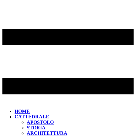
HOME
CATTEDRALE
APOSTOLO
STORIA
ARCHITETTURA