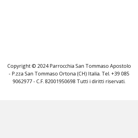
Copyright © 2024 Parrocchia San Tommaso Apostolo
- P.zza San Tommaso Ortona (CH) Italia. Tel. +39 085
9062977 - C.F. 82001950698 Tutti i diritti riservati.