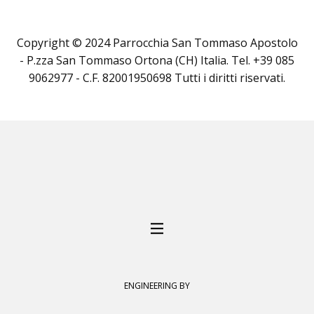
Copyright © 2024 Parrocchia San Tommaso Apostolo
- P.zza San Tommaso Ortona (CH) Italia. Tel. +39 085
9062977 - C.F. 82001950698 Tutti i diritti riservati.
ENGINEERING BY