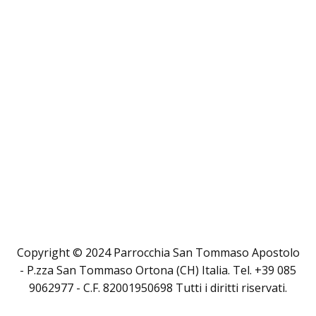
Copyright © 2024 Parrocchia San Tommaso Apostolo
- P.zza San Tommaso Ortona (CH) Italia. Tel. +39 085
9062977 - C.F. 82001950698 Tutti i diritti riservati.