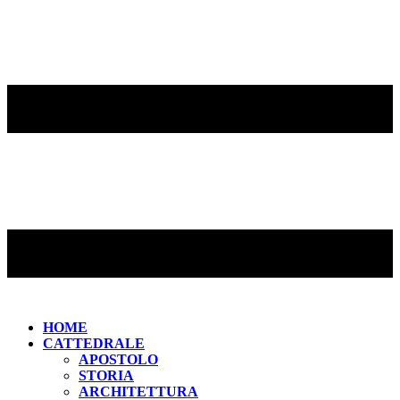
HOME
CATTEDRALE
APOSTOLO
STORIA
ARCHITETTURA