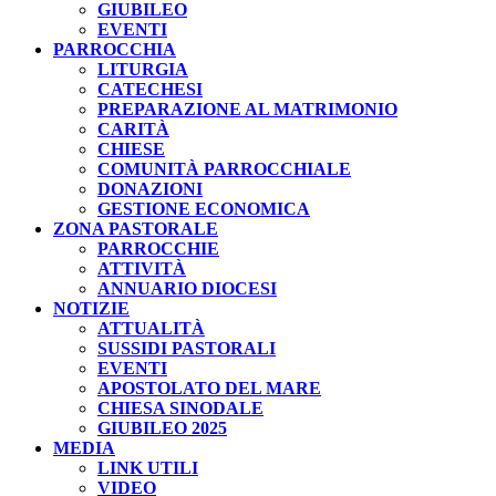
GIUBILEO
EVENTI
PARROCCHIA
LITURGIA
CATECHESI
PREPARAZIONE AL MATRIMONIO
CARITÀ
CHIESE
COMUNITÀ PARROCCHIALE
DONAZIONI
GESTIONE ECONOMICA
ZONA PASTORALE
PARROCCHIE
ATTIVITÀ
ANNUARIO DIOCESI
NOTIZIE
ATTUALITÀ
SUSSIDI PASTORALI
EVENTI
APOSTOLATO DEL MARE
CHIESA SINODALE
GIUBILEO 2025
MEDIA
LINK UTILI
VIDEO