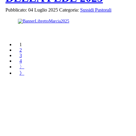
Pubblicato: 04 Luglio 2025
Categoria:
Sussidi Pastorali
1
2
3
4
〉
》