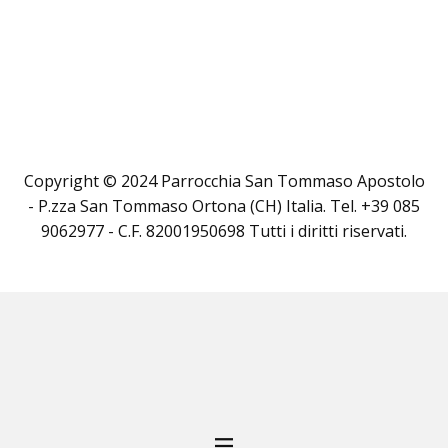
Copyright © 2024 Parrocchia San Tommaso Apostolo
- P.zza San Tommaso Ortona (CH) Italia. Tel. +39 085
9062977 - C.F. 82001950698 Tutti i diritti riservati.