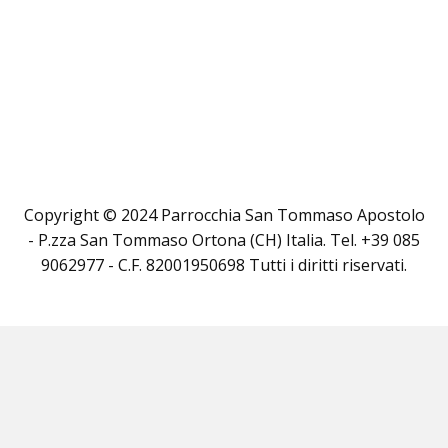
Copyright © 2024 Parrocchia San Tommaso Apostolo
- P.zza San Tommaso Ortona (CH) Italia. Tel. +39 085
9062977 - C.F. 82001950698 Tutti i diritti riservati.