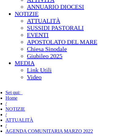
ANNUARIO DIOCESI
NOTIZIE
ATTUALITÀ
SUSSIDI PASTORALI
EVENTI
APOSTOLATO DEL MARE
Chiesa Sinodale
Giubileo 2025
MEDIA
Link Utili
Video
Sei qui:
Home
/
NOTIZIE
/
ATTUALITÀ
/
AGENDA COMUNITARIA MARZO 2022