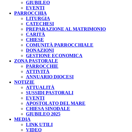
GIUBILEO
EVENTI
PARROCCHIA
LITURGIA
CATECHESI
PREPARAZIONE AL MATRIMONIO
CARITÀ
CHIESE
COMUNITÀ PARROCCHIALE
DONAZIONI
GESTIONE ECONOMICA
ZONA PASTORALE
PARROCCHIE
ATTIVITÀ
ANNUARIO DIOCESI
NOTIZIE
ATTUALITÀ
SUSSIDI PASTORALI
EVENTI
APOSTOLATO DEL MARE
CHIESA SINODALE
GIUBILEO 2025
MEDIA
LINK UTILI
VIDEO