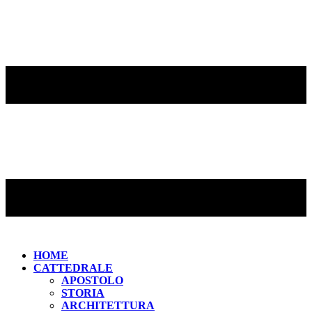
HOME
CATTEDRALE
APOSTOLO
STORIA
ARCHITETTURA