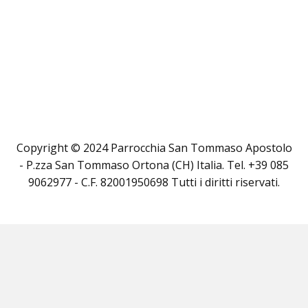
Copyright © 2024 Parrocchia San Tommaso Apostolo
- P.zza San Tommaso Ortona (CH) Italia. Tel. +39 085
9062977 - C.F. 82001950698 Tutti i diritti riservati.