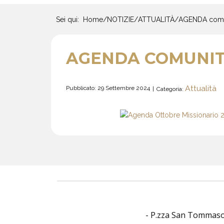
Sei qui:
Home
/
NOTIZIE
/
ATTUALITÀ
/
AGENDA comun
AGENDA COMUNIT
Attualità
Pubblicato: 29 Settembre 2024
Categoria:
- P.zza San Tommaso O