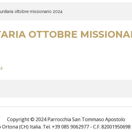
itaria ottobre missionario 2024
ARIA OTTOBRE MISSIONAR
Copyright © 2024 Parrocchia San Tommaso Apostolo
rtona (CH) Italia. Tel. +39 085 9062977 - C.F. 82001950698 Tutt