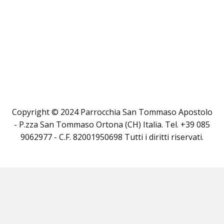
Copyright © 2024 Parrocchia San Tommaso Apostolo
- P.zza San Tommaso Ortona (CH) Italia. Tel. +39 085
9062977 - C.F. 82001950698 Tutti i diritti riservati.