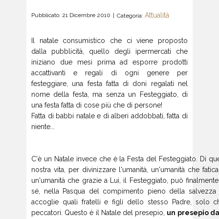
Attualità
Pubblicato: 21 Dicembre 2010
Categoria:
Il natale consumistico che ci viene proposto
dalla pubblicità, quello degli ipermercati che
iniziano due mesi prima ad esporre prodotti
accattivanti e regali di ogni genere per
festeggiare, una festa fatta di doni regalati nel
nome della festa, ma senza un Festeggiato, di
una festa fatta di cose più che di persone!
Fatta di babbi natale e di alberi addobbati, fatta di
niente...
C'è un Natale invece che è la Festa del Festeggiato. Di qu
nostra vita, per divinizzare l'umanità, un'umanità che f
un'umanità che grazie a Lui, il Festeggiato, può finalmente
sé, nella Pasqua del compimento pieno della salvezza at
accoglie quali fratelli e figli dello stesso Padre, solo
peccatori. Questo è il Natale del presepio,
un presepio da