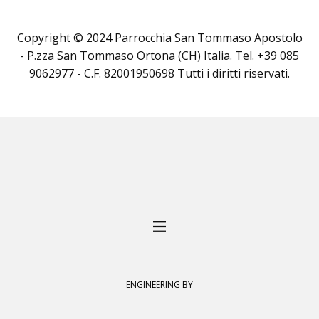
Copyright © 2024 Parrocchia San Tommaso Apostolo
- P.zza San Tommaso Ortona (CH) Italia. Tel. +39 085
9062977 - C.F. 82001950698 Tutti i diritti riservati.
ENGINEERING BY