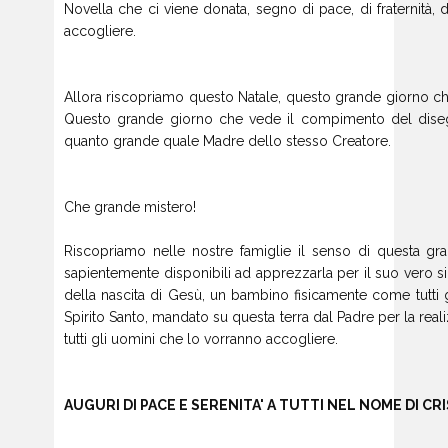
Novella che ci viene donata, segno di pace, di fraternità, di
accogliere.
Allora riscopriamo questo Natale, questo grande giorno che
Questo grande giorno che vede il compimento del diseg
quanto grande quale Madre dello stesso Creatore.
Che grande mistero!
Riscopriamo nelle nostre famiglie il senso di questa gr
sapientemente disponibili ad apprezzarla per il suo vero s
della nascita di Gesù, un bambino fisicamente come tutti g
Spirito Santo, mandato su questa terra dal Padre per la re
tutti gli uomini che lo vorranno accogliere.
AUGURI DI PACE E SERENITA' A TUTTI NEL NOME DI CR