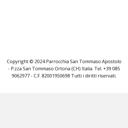
Copyright © 2024 Parrocchia San Tommaso Apostolo
- P.zza San Tommaso Ortona (CH) Italia. Tel. +39 085
9062977 - C.F. 82001950698 Tutti i diritti riservati.