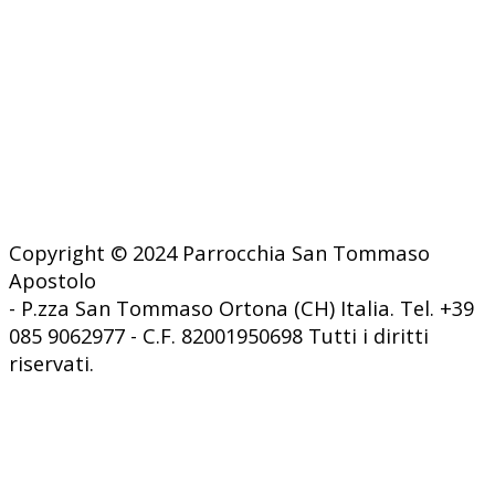
Copyright © 2024 Parrocchia San Tommaso
Apostolo
- P.zza San Tommaso Ortona (CH) Italia. Tel. +39
085 9062977 - C.F. 82001950698 Tutti i diritti
riservati.