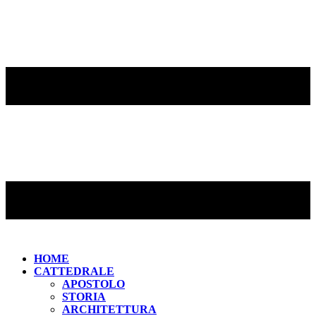
HOME
CATTEDRALE
APOSTOLO
STORIA
ARCHITETTURA