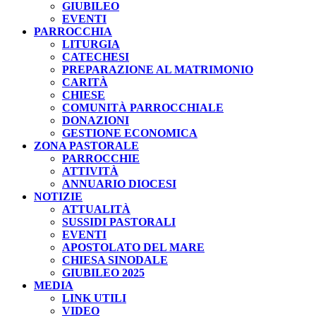
GIUBILEO
EVENTI
PARROCCHIA
LITURGIA
CATECHESI
PREPARAZIONE AL MATRIMONIO
CARITÀ
CHIESE
COMUNITÀ PARROCCHIALE
DONAZIONI
GESTIONE ECONOMICA
ZONA PASTORALE
PARROCCHIE
ATTIVITÀ
ANNUARIO DIOCESI
NOTIZIE
ATTUALITÀ
SUSSIDI PASTORALI
EVENTI
APOSTOLATO DEL MARE
CHIESA SINODALE
GIUBILEO 2025
MEDIA
LINK UTILI
VIDEO