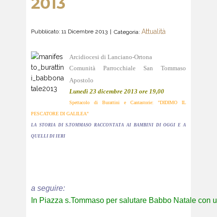
2013
Attualità
Pubblicato: 11 Dicembre 2013
Categoria:
Arcidiocesi di Lanciano-Ortona
Comunità Parrocchiale San Tommaso
Apostolo
Lunedì 23 dicembre 2013 ore 19,00
Spettacolo di Burattini e Cantastorie: "DIDIMO IL
PESCATORE DI GALILEA"
LA STORIA DI S.TOMMASO RACCONTATA AI BAMBINI DI OGGI E A
QUELLI DI IERI
a seguire:
In Piazza s.Tommaso per salutare Babbo Natale con u