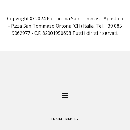
Copyright © 2024 Parrocchia San Tommaso Apostolo
- P.zza San Tommaso Ortona (CH) Italia. Tel. +39 085
9062977 - C.F. 82001950698 Tutti i diritti riservati.
ENGINEERING BY