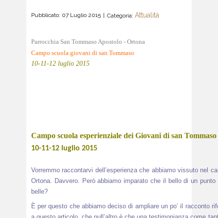
Attualità
Pubblicato: 07 Luglio 2015
Categoria:
Parrocchia San Tommaso Apostolo
- Ortona
Campo scuola
giovani di san Tommaso
10-11-12 luglio 2015
Campo scuola esperienziale dei Giovani di san Tommaso
10-11-12 luglio 2015
Vorremmo raccontarvi dell’esperienza che abbiamo vissuto nel ca
Ortona. Davvero. Però abbiamo imparato che il bello di un punto d
belle?
È per questo che abbiamo deciso di ampliare un po’ il racconto rifere
a questo articolo, che null’altro è che una testimonianza come ta