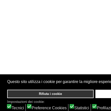
Questo sito utilizza i cookie per garantire la migliore esperi
Rifiuta i cookie
Impostazioni dei cookie:
Tecnici
Preference Cookies
Statistici
Profilaz