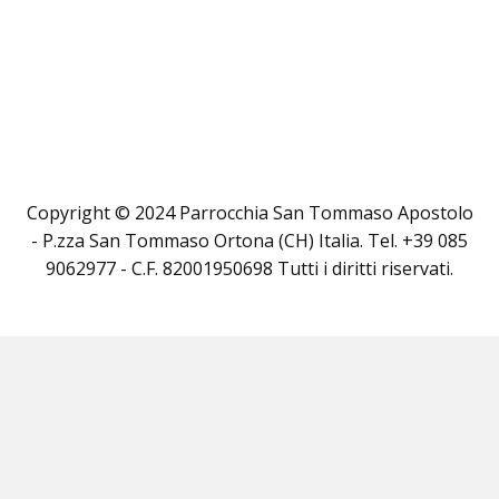
Copyright © 2024 Parrocchia San Tommaso Apostolo
- P.zza San Tommaso Ortona (CH) Italia. Tel. +39 085
9062977 - C.F. 82001950698 Tutti i diritti riservati.