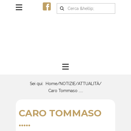
Sei qui:
Home
/
NOTIZIE
/
ATTUALITÀ
/
Caro Tommaso .....
CARO TOMMASO
.....