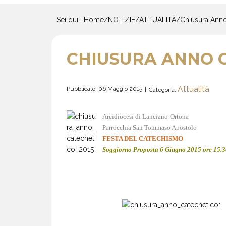
Sei qui:
Home
/
NOTIZIE
/
ATTUALITÀ
/
Chiusura Anno
CHIUSURA ANNO C
Attualità
Pubblicato: 06 Maggio 2015
Categoria:
Arcidiocesi di Lanciano-Ortona
Parrocchia San Tommaso Apostolo
FESTA DEL CATECHISMO
Soggiorno Proposta 6 Giugno 2015 ore 15.