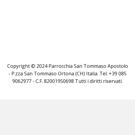
Copyright © 2024 Parrocchia San Tommaso Apostolo
- P.zza San Tommaso Ortona (CH) Italia. Tel. +39 085
9062977 - C.F. 82001950698 Tutti i diritti riservati.