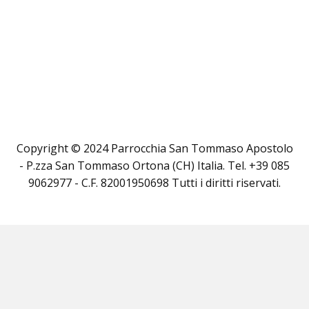
Copyright © 2024 Parrocchia San Tommaso Apostolo
- P.zza San Tommaso Ortona (CH) Italia. Tel. +39 085
9062977 - C.F. 82001950698 Tutti i diritti riservati.