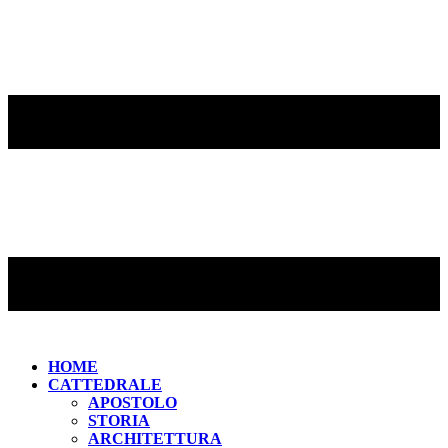
HOME
CATTEDRALE
APOSTOLO
STORIA
ARCHITETTURA