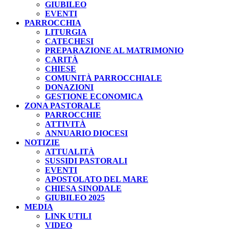
GIUBILEO
EVENTI
PARROCCHIA
LITURGIA
CATECHESI
PREPARAZIONE AL MATRIMONIO
CARITÀ
CHIESE
COMUNITÀ PARROCCHIALE
DONAZIONI
GESTIONE ECONOMICA
ZONA PASTORALE
PARROCCHIE
ATTIVITÀ
ANNUARIO DIOCESI
NOTIZIE
ATTUALITÀ
SUSSIDI PASTORALI
EVENTI
APOSTOLATO DEL MARE
CHIESA SINODALE
GIUBILEO 2025
MEDIA
LINK UTILI
VIDEO