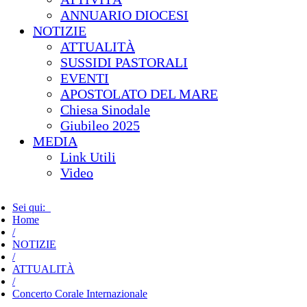
ANNUARIO DIOCESI
NOTIZIE
ATTUALITÀ
SUSSIDI PASTORALI
EVENTI
APOSTOLATO DEL MARE
Chiesa Sinodale
Giubileo 2025
MEDIA
Link Utili
Video
Sei qui:
Home
/
NOTIZIE
/
ATTUALITÀ
/
Concerto Corale Internazionale