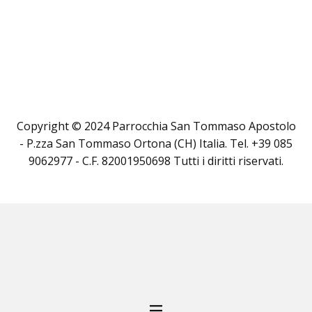
Copyright © 2024 Parrocchia San Tommaso Apostolo
- P.zza San Tommaso Ortona (CH) Italia. Tel. +39 085
9062977 - C.F. 82001950698 Tutti i diritti riservati.