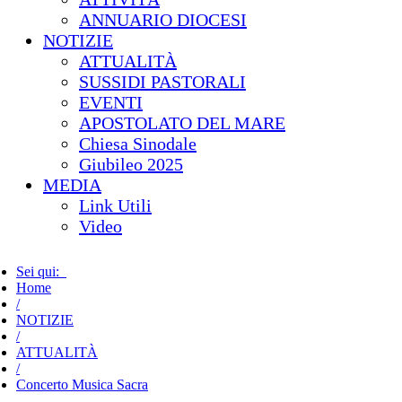
ANNUARIO DIOCESI
NOTIZIE
ATTUALITÀ
SUSSIDI PASTORALI
EVENTI
APOSTOLATO DEL MARE
Chiesa Sinodale
Giubileo 2025
MEDIA
Link Utili
Video
Sei qui:
Home
/
NOTIZIE
/
ATTUALITÀ
/
Concerto Musica Sacra