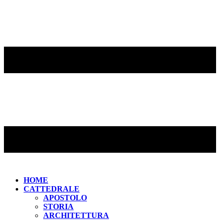
HOME
CATTEDRALE
APOSTOLO
STORIA
ARCHITETTURA