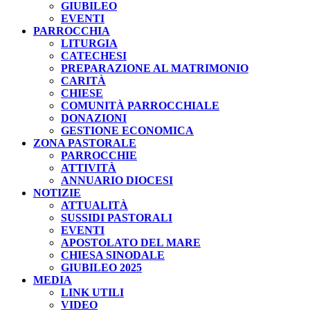
GIUBILEO
EVENTI
PARROCCHIA
LITURGIA
CATECHESI
PREPARAZIONE AL MATRIMONIO
CARITÀ
CHIESE
COMUNITÀ PARROCCHIALE
DONAZIONI
GESTIONE ECONOMICA
ZONA PASTORALE
PARROCCHIE
ATTIVITÀ
ANNUARIO DIOCESI
NOTIZIE
ATTUALITÀ
SUSSIDI PASTORALI
EVENTI
APOSTOLATO DEL MARE
CHIESA SINODALE
GIUBILEO 2025
MEDIA
LINK UTILI
VIDEO