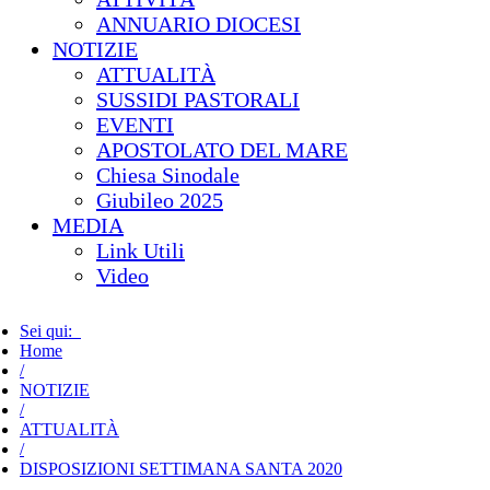
ANNUARIO DIOCESI
NOTIZIE
ATTUALITÀ
SUSSIDI PASTORALI
EVENTI
APOSTOLATO DEL MARE
Chiesa Sinodale
Giubileo 2025
MEDIA
Link Utili
Video
Sei qui:
Home
/
NOTIZIE
/
ATTUALITÀ
/
DISPOSIZIONI SETTIMANA SANTA 2020