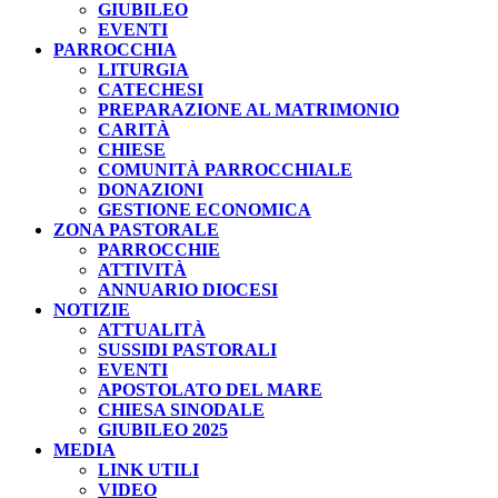
GIUBILEO
EVENTI
PARROCCHIA
LITURGIA
CATECHESI
PREPARAZIONE AL MATRIMONIO
CARITÀ
CHIESE
COMUNITÀ PARROCCHIALE
DONAZIONI
GESTIONE ECONOMICA
ZONA PASTORALE
PARROCCHIE
ATTIVITÀ
ANNUARIO DIOCESI
NOTIZIE
ATTUALITÀ
SUSSIDI PASTORALI
EVENTI
APOSTOLATO DEL MARE
CHIESA SINODALE
GIUBILEO 2025
MEDIA
LINK UTILI
VIDEO