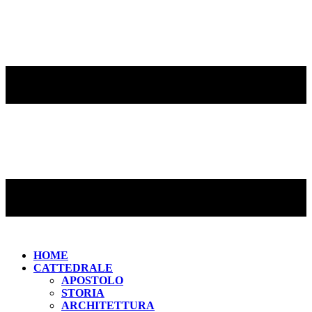
HOME
CATTEDRALE
APOSTOLO
STORIA
ARCHITETTURA