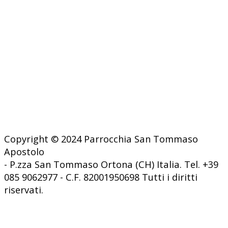
Copyright © 2024 Parrocchia San Tommaso
Apostolo
- P.zza San Tommaso Ortona (CH) Italia. Tel. +39
085 9062977 - C.F. 82001950698 Tutti i diritti
riservati.