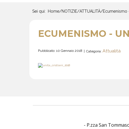
Sei qui:
Home
/
NOTIZIE
/
ATTUALITÀ
/
Ecumenismo - 
ECUMENISMO - UNI
Attualità
Pubblicato: 10 Gennaio 2018
Categoria:
- P.zza San Tommaso O