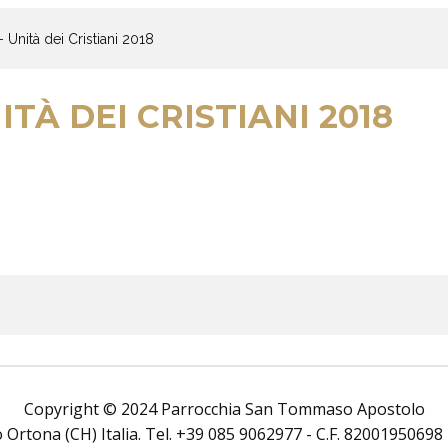
Unità dei Cristiani 2018
TÀ DEI CRISTIANI 2018
Copyright © 2024 Parrocchia San Tommaso Apostolo
rtona (CH) Italia. Tel. +39 085 9062977 - C.F. 82001950698 Tutt