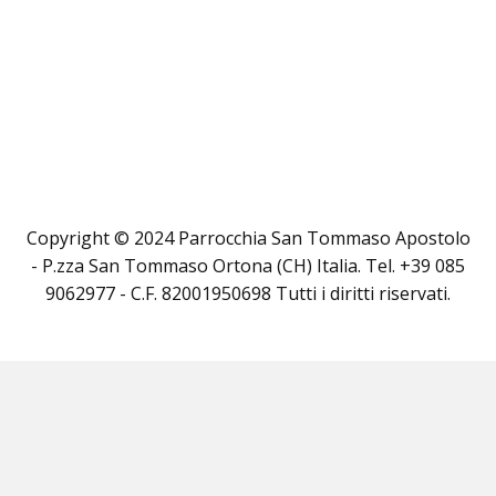
Copyright © 2024 Parrocchia San Tommaso Apostolo
- P.zza San Tommaso Ortona (CH) Italia. Tel. +39 085
9062977 - C.F. 82001950698 Tutti i diritti riservati.