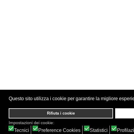
Questo sito utilizza i cookie per garantire la migliore esperi
Rifiuta i cookie
Impostazioni dei cookie:
Tecnici
Preference Cookies
Statistici
Profilaz