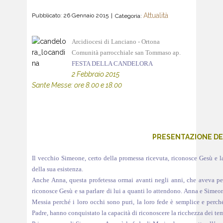
Attualità
Pubblicato: 26 Gennaio 2015
Categoria:
Arcidiocesi di Lanciano - Ortona
Comunità parrocchiale san Tommaso ap.
FESTA DELLA CANDELORA
2 Febbraio 2015
Sante Messe: ore 8.00 e 18.00
PRESENTAZIONE DE
Il vecchio Simeone, certo della promessa ricevuta, riconosce Gesù e la 
della sua esistenza.
Anche Anna, questa profetessa ormai avanti negli anni, che aveva per
riconosce Gesù e sa parlare di lui a quanti lo attendono. Anna e Simeon
Messia perché i loro occhi sono puri, la loro fede è semplice e perch
Padre, hanno conquistato la capacità di riconoscere la ricchezza dei t