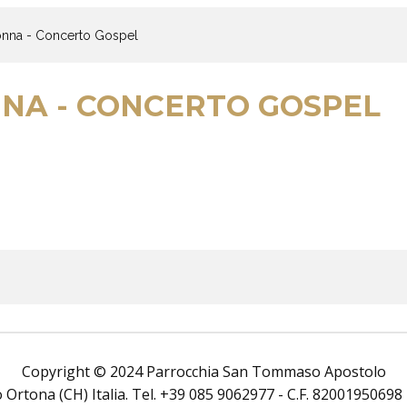
onna - Concerto Gospel
NA - CONCERTO GOSPEL
Copyright © 2024 Parrocchia San Tommaso Apostolo
rtona (CH) Italia. Tel. +39 085 9062977 - C.F. 82001950698 Tutt