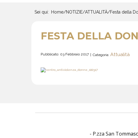
Sei qui:
Home
/
NOTIZIE
/
ATTUALITÀ
/
Festa della D
FESTA DELLA DON
Attualità
Pubblicato: 03 Febbraio 2017
Categoria:
- P.zza San Tommaso O