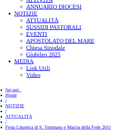
ANNUARIO DIOCESI
NOTIZIE
ATTUALITÀ
SUSSIDI PASTORALI
EVENTI
APOSTOLATO DEL MARE
Chiesa Sinodale
Giubileo 2025
MEDIA
Link Utili
Video
Sei qui:
Home
/
NOTIZIE
/
ATTUALITÀ
/
Festa Liturgica di S. Tommaso e Marcia della Fede 2011