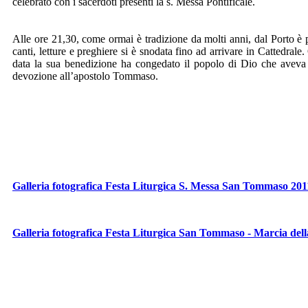
celebrato con i sacerdoti presenti la s. Messa Pontificale.
Alle ore 21,30, come ormai è tradizione da molti anni, dal Port
canti, letture e preghiere si è snodata fino ad arrivare in Cattedrale
data la sua benedizione ha congedato il popolo di Dio che aveva 
devozione all’apostolo Tommaso.
Galleria fotografica Festa Liturgica S. Messa San Tommaso 201
Galleria fotografica Festa Liturgica San Tommaso - Marcia del