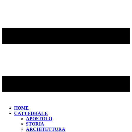
HOME
CATTEDRALE
APOSTOLO
STORIA
ARCHITETTURA