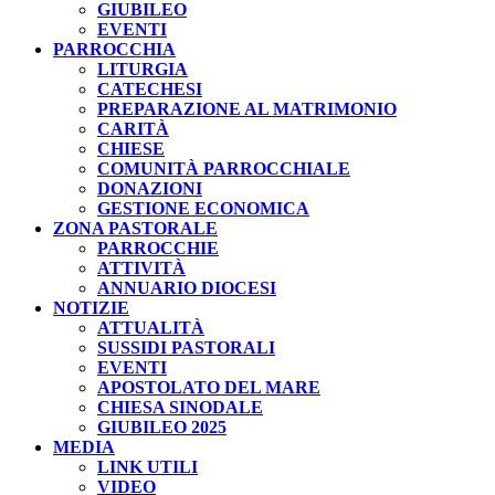
GIUBILEO
EVENTI
PARROCCHIA
LITURGIA
CATECHESI
PREPARAZIONE AL MATRIMONIO
CARITÀ
CHIESE
COMUNITÀ PARROCCHIALE
DONAZIONI
GESTIONE ECONOMICA
ZONA PASTORALE
PARROCCHIE
ATTIVITÀ
ANNUARIO DIOCESI
NOTIZIE
ATTUALITÀ
SUSSIDI PASTORALI
EVENTI
APOSTOLATO DEL MARE
CHIESA SINODALE
GIUBILEO 2025
MEDIA
LINK UTILI
VIDEO