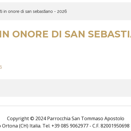
i in onore di san sebastiano - 2026
N ONORE DI SAN SEBASTI
Copyright © 2024 Parrocchia San Tommaso Apostolo
rtona (CH) Italia. Tel. +39 085 9062977 - C.F. 82001950698 Tutt