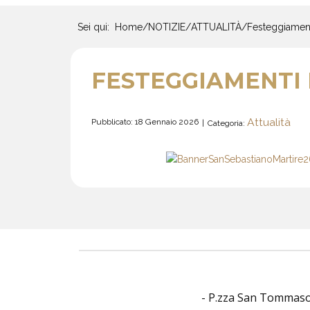
Sei qui:
Home
/
NOTIZIE
/
ATTUALITÀ
/
Festeggiament
FESTEGGIAMENTI I
Attualità
Pubblicato: 18 Gennaio 2026
Categoria:
- P.zza San Tommaso O