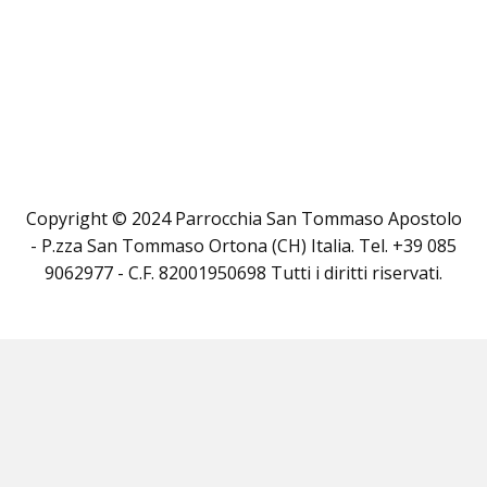
Copyright © 2024 Parrocchia San Tommaso Apostolo
- P.zza San Tommaso Ortona (CH) Italia. Tel. +39 085
9062977 - C.F. 82001950698 Tutti i diritti riservati.