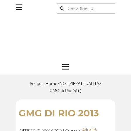
Sei qui:
Home
/
NOTIZIE
/
ATTUALITÀ
/
GMG di Rio 2013
GMG DI RIO 2013
Attualità
Pubblicato: 21 Maggio 2013
Categoria: