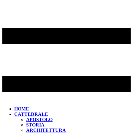
HOME
CATTEDRALE
APOSTOLO
STORIA
ARCHITETTURA