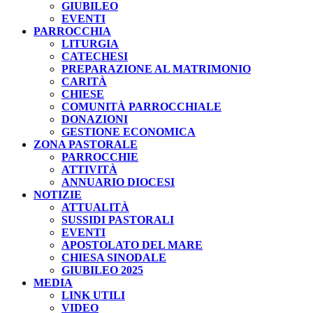
GIUBILEO
EVENTI
PARROCCHIA
LITURGIA
CATECHESI
PREPARAZIONE AL MATRIMONIO
CARITÀ
CHIESE
COMUNITÀ PARROCCHIALE
DONAZIONI
GESTIONE ECONOMICA
ZONA PASTORALE
PARROCCHIE
ATTIVITÀ
ANNUARIO DIOCESI
NOTIZIE
ATTUALITÀ
SUSSIDI PASTORALI
EVENTI
APOSTOLATO DEL MARE
CHIESA SINODALE
GIUBILEO 2025
MEDIA
LINK UTILI
VIDEO