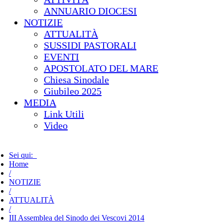
ANNUARIO DIOCESI
NOTIZIE
ATTUALITÀ
SUSSIDI PASTORALI
EVENTI
APOSTOLATO DEL MARE
Chiesa Sinodale
Giubileo 2025
MEDIA
Link Utili
Video
Sei qui:
Home
/
NOTIZIE
/
ATTUALITÀ
/
III Assemblea del Sinodo dei Vescovi 2014